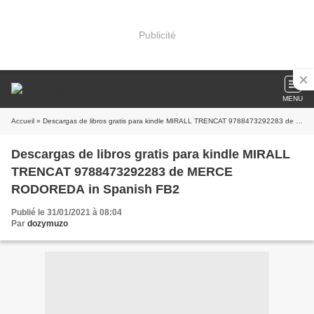
Publicité
MENU
Accueil
» Descargas de libros gratis para kindle MIRALL TRENCAT 9788473292283 de MERCE RODOREDA in Spanish FB2
Descargas de libros gratis para kindle MIRALL
TRENCAT 9788473292283 de MERCE
RODOREDA in Spanish FB2
Publié le 31/01/2021 à 08:04
Par
dozymuzo