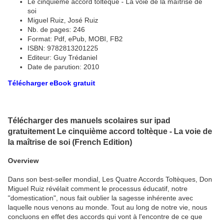
Le cinquième accord toltèque - La voie de la maîtrise de
soi
Miguel Ruiz, José Ruiz
Nb. de pages: 246
Format: Pdf, ePub, MOBI, FB2
ISBN: 9782813201225
Editeur: Guy Trédaniel
Date de parution: 2010
Télécharger eBook gratuit
Télécharger des manuels scolaires sur ipad
gratuitement Le cinquième accord toltèque - La voie de
la maîtrise de soi (French Edition)
Overview
Dans son best-seller mondial, Les Quatre Accords Toltèques, Don
Miguel Ruiz révélait comment le processus éducatif, notre
"domestication", nous fait oublier la sagesse inhérente avec
laquelle nous venons au monde. Tout au long de notre vie, nous
concluons en effet des accords qui vont à l'encontre de ce que