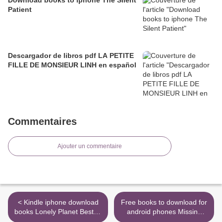
Patient
Descargador de libros pdf LA PETITE
FILLE DE MONSIEUR LINH en español
Commentaires
Ajouter un commentaire
< Kindle iphone download
Free books to download for
books Lonely Planet Best of
android phones Missing
Paris 2020 9781787015432
Mike by Shari Green