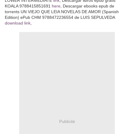
LOWER INTERMEDIATE
link
, Descargar libros epub gratis
KOALA 9788415851691
here
, Descargar ebooks epub de
torrents UN VIEJO QUE LEIA NOVELAS DE AMOR (Spanish
Edition) ePub CHM 9788472236554 de LUIS SEPULVEDA
download link
,
Publicité