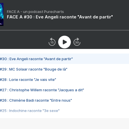
FACE A - un podcast Purecharts
FACE A #30 : Eve Angeli raconte "Avant de partir"
#30 : Eve Angeli raconte "Avant de partir"
#29 : MC Solaar raconte "Bouge de là"
28 : Lorie raconte "Je vais vite"
#27 : Christophe Willem raconte "Jacques a dit"
#26 : Chimène Badi raconte "Entre nous"
#25 : Indochine raconte "3e sexe"
#24 : Zaho raconte "C'est chelou"